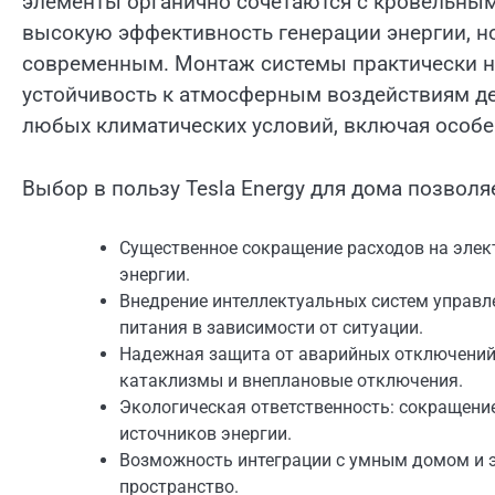
элементы органично сочетаются с кровельным
высокую эффективность генерации энергии, н
современным. Монтаж системы практически не
устойчивость к атмосферным воздействиям де
любых климатических условий, включая особе
Выбор в пользу Tesla Energy для дома позволя
Существенное сокращение расходов на элек
энергии.
Внедрение интеллектуальных систем управл
питания в зависимости от ситуации.
Надежная защита от аварийных отключений 
катаклизмы и внеплановые отключения.
Экологическая ответственность: сокращени
источников энергии.
Возможность интеграции с умным домом и э
пространство.