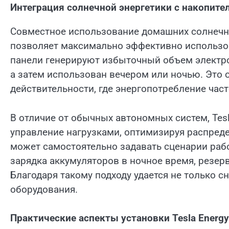
Интеграция солнечной энергетики с накопите
Совместное использование домашних солнечны
позволяет максимально эффективно использов
панели генерируют избыточный объем электро
а затем использован вечером или ночью. Это 
действительности, где энергопотребление част
В отличие от обычных автономных систем, Tes
управление нагрузками, оптимизируя распред
может самостоятельно задавать сценарии рабо
зарядка аккумуляторов в ночное время, резер
Благодаря такому подходу удается не только с
оборудования.
Практические аспекты установки Tesla Energy