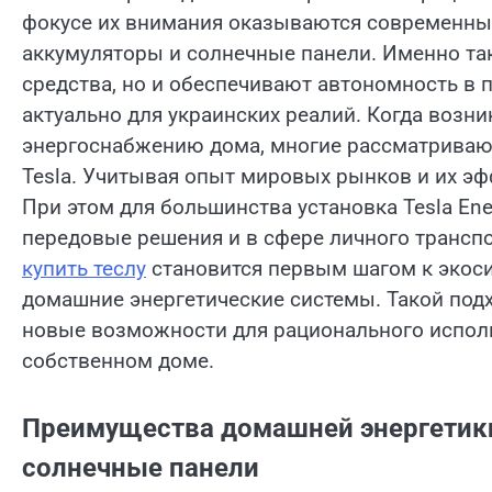
фокусе их внимания оказываются современные
аккумуляторы и солнечные панели. Именно та
средства, но и обеспечивают автономность в 
актуально для украинских реалий. Когда возн
энергоснабжению дома, многие рассматриваю
Tesla. Учитывая опыт мировых рынков и их эфф
При этом для большинства установка Tesla En
передовые решения и в сфере личного транспо
купить теслу
становится первым шагом к экоси
домашние энергетические системы. Такой под
новые возможности для рационального испол
собственном доме.
Преимущества домашней энергетики 
солнечные панели