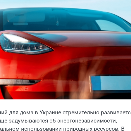
ий для дома в Украине стремительно развиваетс
чаще задумываются об энергонезависимости,
нальном использовании природных ресурсов. В