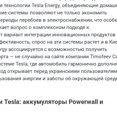
 технологии Tesla Energy, объединяющие домаш
кие системы позволяют не только экономить
периоды перебоев в электроснабжении, что особ
икает вопрос о комплексном подходе к
т вариант интеграции инновационных продуктов
ективность, спрос на эти системы растет и в Ки
ergy ассоциируется с возможностью получить
рта — не случайно на сайте компании Timofeev C
стеме Tesla, где автомобиль гармонично дополн
ход открывает перед украинскими пользователя
ьзования энергии и заботы об окружающей сред
Tesla: аккумуляторы Powerwall и