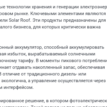
ые технологии хранения и генерации электроэнер
ировом рынке. Ключевыми элементами являются
ели Solar Roof. Эти продукты предназначены для
малого бизнеса, для которых критически важна
ионный аккумулятор, способный аккумулировать
ивая избыток, вырабатываемый солнечными
 ночному тарифу. В моменты пикового потреблен
инает отдавать накопленный запас, обеспечивая
 отличие от традиционного дизель- или
 экологична, а управление осуществляется через
м интерфейсом.
егрированное решение, в котором фотоэлектричес