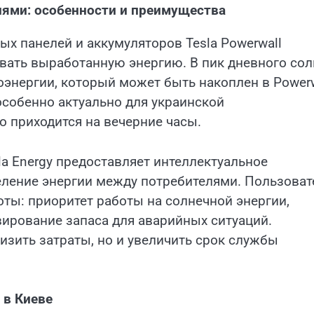
лями: особенности и преимущества
х панелей и аккумуляторов Tesla Powerwall
ать выработанную энергию. В пик дневного сол
энергии, который может быть накоплен в Powerw
особенно актуально для украинской
о приходится на вечерние часы.
la Energy предоставляет интеллектуальное
еление энергии между потребителями. Пользоват
ты: приоритет работы на солнечной энергии,
вирование запаса для аварийных ситуаций.
низить затраты, но и увеличить срок службы
 в Киеве