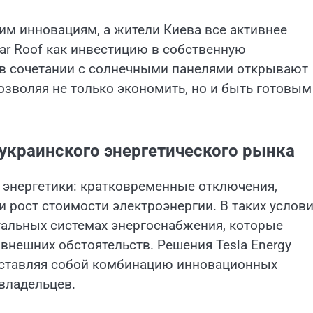
им инновациям, а жители Киева все активнее
lar Roof как инвестицию в собственную
 в сочетании с солнечными панелями открывают
зволяя не только экономить, но и быть готовым
е украинского энергетического рынка
 энергетики: кратковременные отключения,
и рост стоимости электроэнергии. В таких услов
уальных системах энергоснабжения, которые
внешних обстоятельств. Решения Tesla Energy
дставляя собой комбинацию инновационных
 владельцев.