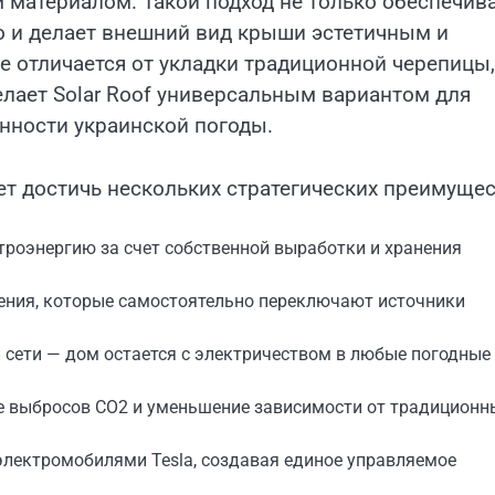
 материалом. Такой подход не только обеспечив
о и делает внешний вид крыши эстетичным и
 отличается от укладки традиционной черепицы,
лает Solar Roof универсальным вариантом для
нности украинской погоды.
ет достичь нескольких стратегических преимущес
троэнергию за счет собственной выработки и хранения
ения, которые самостоятельно переключают источники
сети — дом остается с электричеством в любые погодные
е выбросов CO2 и уменьшение зависимости от традиционн
лектромобилями Tesla, создавая единое управляемое