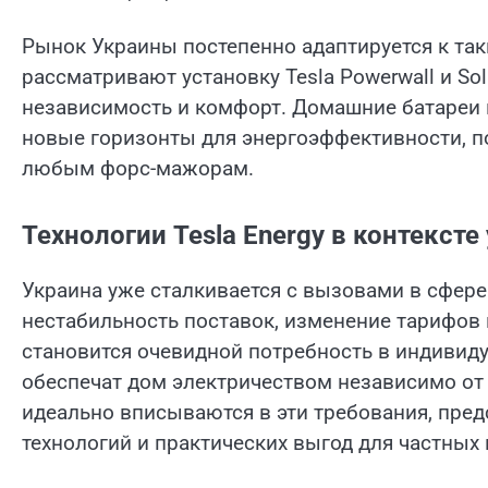
Рынок Украины постепенно адаптируется к так
рассматривают установку Tesla Powerwall и So
независимость и комфорт. Домашние батареи
новые горизонты для энергоэффективности, по
любым форс-мажорам.
Технологии Tesla Energy в контекст
Украина уже сталкивается с вызовами в сфере
нестабильность поставок, изменение тарифов 
становится очевидной потребность в индивид
обеспечат дом электричеством независимо от 
идеально вписываются в эти требования, пре
технологий и практических выгод для частных