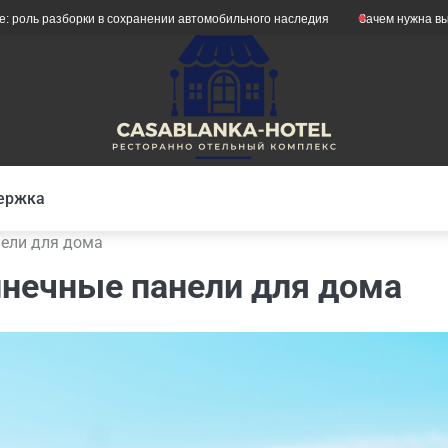
азборки в сохранении автомобильного наследия
Зачем нужна вытяжка дл
ержка
нели для дома
олнечные панели для дома