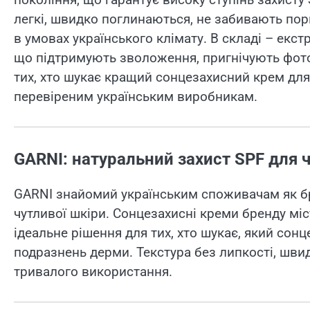
легкі, швидко поглинаються, не забивають пор
в умовах українського клімату. В складі – екст
що підтримують зволоження, пригнічують фотос
тих, хто шукає кращий сонцезахисний крем для 
перевіреним українським виробникам.
GARNI: натуральний захист SPF для 
GARNI знайомий українським споживачам як бр
чутливої шкіри. Сонцезахисні креми бренду містя
ідеальне рішення для тих, хто шукає, який сон
подразнень дерми. Текстура без липкості, швид
тривалого використання.