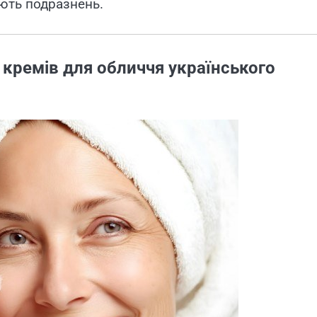
ють подразнень.
кремів для обличчя українського