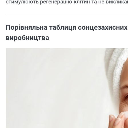
стимулюють регенерацію клітин та не виклика
Порівняльна таблиця сонцезахисних 
виробництва