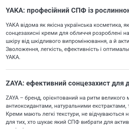
YAKA: професійний СПФ із рослинн
YAKA відома як якісна українська косметика, як
сонцезахисні креми для обличчя розроблені н
шкіру від шкідливого випромінювання, а й акт
Зволоження, легкість, ефективність і оптималь
YAKA.
ZAYA: ефективний сонцезахист для д
ZAYA – бренд, орієнтований на ритм великого мі
антиоксидантами, натуральними екстрактами, т
Креми мають легкі текстури, не відчуваються на
для тих, хто шукає який СПФ вибрати для акти