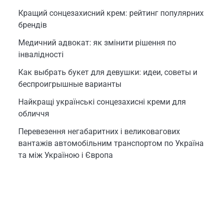
Кращий сонцезахисний крем: рейтинг популярних
брендів
Медичний адвокат: як змінити рішення по
інвалідності
Как выбрать букет для девушки: идеи, советы и
беспроигрышные варианты
Найкращі українські сонцезахисні креми для
обличчя
Перевезення негабаритних і великовагових
вантажів автомобільним транспортом по Україна
та між Україною і Європа