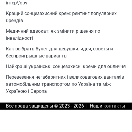
інтер\’єру
Кращий сонцезахисний крем: рейтинг популярних
брендів
Медичний адвокат: як змінити рішення по
інвалідності
Как выбрать букет для девушки: идеи, советы и
беспроигрышные варианты
Найкращі українські сонцезахисні креми для обличчя
Перевезення негабаритних і великовагових вантажів
автомобільним транспортом по Україна та між
Україною і Європа
Все права защищены © 2023 - 2026 | Наши
контакты