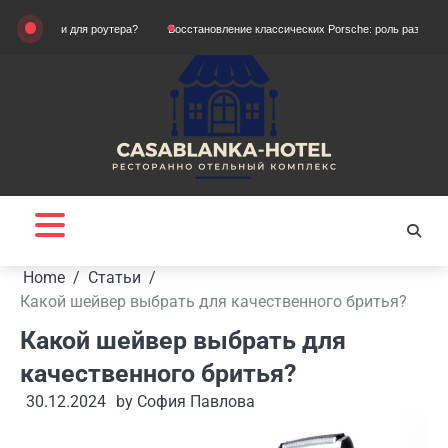
Skip
брати для роутера?
Восстановление классических Porsche: роль разборки в сох
to
content
Home
Статьи
Какой шейвер выбрать для качественного бритья?
Какой шейвер выбрать для
качественного бритья?
30.12.2024
by
София Павлова